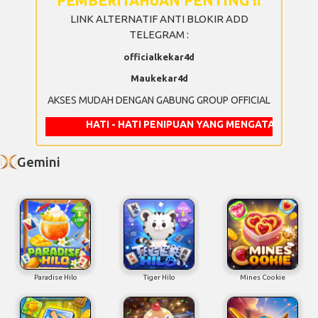
PEMBERITAHUAN PENTING !!
LINK ALTERNATIF ANTI BLOKIR ADD
TELEGRAM :
officialkekar4d
Maukekar4d
AKSES MUDAH DENGAN GABUNG GROUP OFFICIAL
HATI - HATI PENIPUAN YANG MENGATASNAMAKAN KEKA
Gemini
Paradise Hilo
Tiger Hilo
Mines Cookie