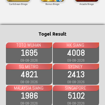
Caribbean Bingo
Bonus Bingo
Arcade Bingo
Togel Result
TOTO WUHAN
HK SIANG
1695
4008
09-08-2026
09-08-2026
SG METRO
SYDNEY
4821
2413
08-08-2026
08-08-2026
MALAYSIA SIANG
SINGAPORE
1986
5102
08-08-2026
08-08-2026