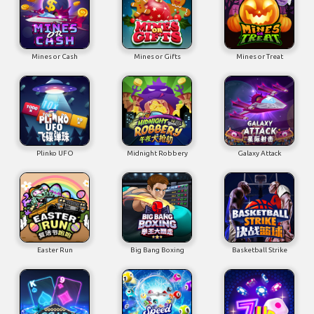
Mines or Cash
Mines or Gifts
Mines or Treat
Plinko UFO
Midnight Robbery
Galaxy Attack
Easter Run
Big Bang Boxing
Basketball Strike