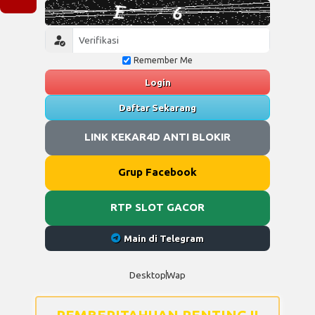
Remember Me
Login
Daftar Sekarang
LINK KEKAR4D ANTI BLOKIR
Grup Facebook
RTP SLOT GACOR
Main di Telegram
Desktop
Wap