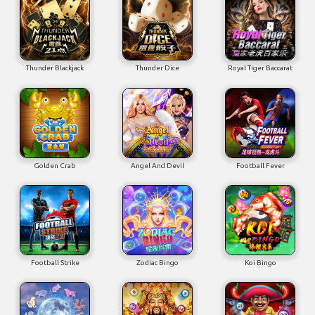
Thunder Blackjack
Thunder Dice
Royal Tiger Baccarat
Golden Crab
Angel And Devil
Football Fever
Football Strike
Zodiac Bingo
Koi Bingo