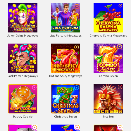
Joker Coins Megaways
Liga Fortuna Megaways
Chervona Kalyna Megaways
Jack Potter Megaways
Hot and Spicy Megaways
Combo Seven
Happy Cookie
Christmas Seven
Inca Son