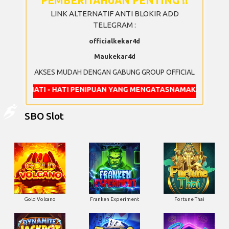
PEMBERITAHUAN PENTING !!
LINK ALTERNATIF ANTI BLOKIR ADD
TELEGRAM :
officialkekar4d
Maukekar4d
AKSES MUDAH DENGAN GABUNG GROUP OFFICIAL
 - HATI PENIPUAN YANG MENGATASNAMAKAN KEKAR4D!!
SBO Slot
Gold Volcano
Franken Experiment
Fortune Thai