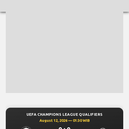
UEFA CHAMPIONS LEAGUE QUALIFIERS
August 12, 2026 — 01:30 WIB