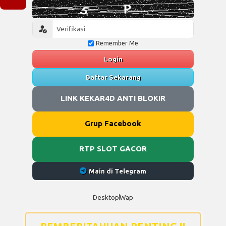
Remember Me
Login
Daftar Sekarang
LINK KEKAR4D ANTI BLOKIR
Grup Facebook
RTP SLOT GACOR
Main di Telegram
Desktop
Wap