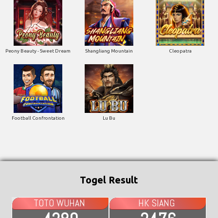
Peony Beauty - Sweet Dream
Shangliang Mountain
Cleopatra
Football Confrontation
Lu Bu
Togel Result
TOTO WUHAN
HK SIANG