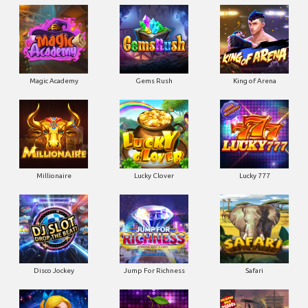
Magic Academy
Gems Rush
King of Arena
Millionaire
Lucky Clover
Lucky 777
Disco Jockey
Jump For Richness
Safari