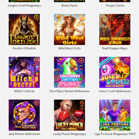
Jungle Gold Megaways
Brazil Farm
Troyan Gems
Anubis Obelisk
Wild West Girls
Red Dragon Ways
Witch's Secret
Don Papu Sweet Halloween
Juicy Crush Halloween
Jack Potter Halloween
Lucky Punch Megaways
Liga Fortuna Megaways PRO