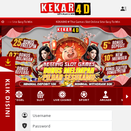
n
KEKAR4D # The Games Slot Online Site Easy To Win
KLIK DISINI
TOGEL
SLOT
LIVE CASINO
SPORT
ARCADE
SABU