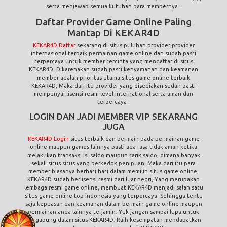
serta menjawab semua kutuhan para membernya .
Daftar Provider Game Online Paling
Mantap Di KEKAR4D
KEKAR4D Daftar
sekarang di situs puluhan provider provider
internasional terbaik permainan game online dan sudah pasti
terpercaya untuk member tercinta yang mendaftar di situs
KEKAR4D. Dikarenakan sudah pasti kenyamanan dan keamanan
member adalah prioritas utama situs game online terbaik
KEKAR4D, Maka dari itu provider yang disediakan sudah pasti
mempunyai lisensi resmi level international serta aman dan
terpercaya .
LOGIN DAN JADI MEMBER VIP SEKARANG
JUGA
KEKAR4D Login
situs terbaik dan bermain pada permainan game
online maupun games lainnya pasti ada rasa tidak aman ketika
melakukan transaksi isi saldo maupun tarik saldo, dimana banyak
sekali situs situs yang berkedok penipuan. Maka dari itu para
member biasanya berhati hati dalam memilih situs game online,
KEKAR4D sudah berlisensi resmi dari luar negri, Yang merupakan
lembaga resmi game online, membuat KEKAR4D menjadi salah satu
situs game online top indonesia yang terpercaya. Sehingga tentu
saja kepuasan dan keamanan dalam bermain game online maupun
permainan anda lainnya terjamin. Yuk jangan sampai lupa untuk
bergabung dalam situs KEKAR4D. Raih kesempatan mendapatkan