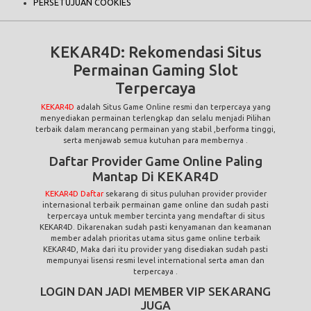
PERSETUJUAN COOKIES
KEKAR4D: Rekomendasi Situs
Permainan Gaming Slot
Terpercaya
KEKAR4D
adalah Situs Game Online resmi dan terpercaya yang
menyediakan permainan terlengkap dan selalu menjadi Pilihan
terbaik dalam merancang permainan yang stabil ,berforma tinggi,
serta menjawab semua kutuhan para membernya .
Daftar Provider Game Online Paling
Mantap Di KEKAR4D
KEKAR4D Daftar
sekarang di situs puluhan provider provider
internasional terbaik permainan game online dan sudah pasti
terpercaya untuk member tercinta yang mendaftar di situs
KEKAR4D. Dikarenakan sudah pasti kenyamanan dan keamanan
member adalah prioritas utama situs game online terbaik
KEKAR4D, Maka dari itu provider yang disediakan sudah pasti
mempunyai lisensi resmi level international serta aman dan
terpercaya .
LOGIN DAN JADI MEMBER VIP SEKARANG
JUGA