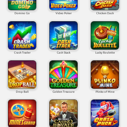
Domino Go
Video Poker
Chicken Dash
Crash Trader
Cash Stack
Lucky Roulette
Drop Ball
Golden Treasure
Plinko of Mine