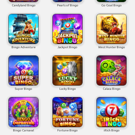
Candyland Bingo
Pearls of Bingo
Go Goal Bingo
Bingo Adventure
Jackpot Bingo
West Hunter Bingo
Super Bingo
Lucky Bingo
Calaca Bingo
Bingo Carnaval
Fortune Bingo
iRich Bingo