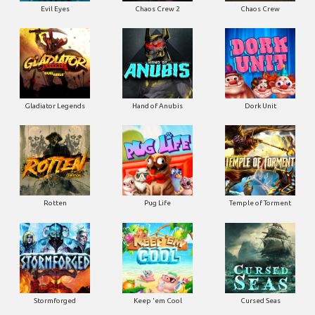
Evil Eyes
Chaos Crew 2
Chaos Crew
Gladiator Legends
Hand of Anubis
Dork Unit
Rotten
Pug Life
Temple of Torment
Stormforged
Keep 'em Cool
Cursed Seas