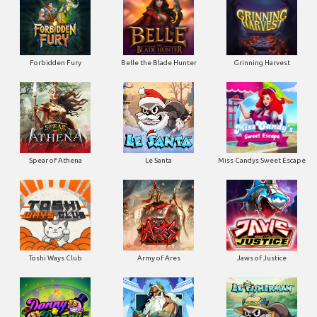
Forbidden Fury
Belle the Blade Hunter
Grinning Harvest
Spear of Athena
Le Santa
Miss Candys Sweet Escape
Toshi Ways Club
Army of Ares
Jaws of Justice