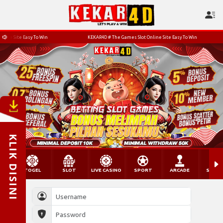
EKAR4D # The Games Slot Online Site Easy To Win
KEKAR4D # The Games Slot Online S
KLIK DISINI
TOGEL
SLOT
LIVE CASINO
SPORT
ARCADE
SABU