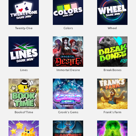
Twenty-One
Colors
Wheel
Lines
Immortal Desire
Break Bones
Book of Time
Gronk's Gems
Frank's Farm