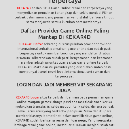
Terpercaya
KEKAR4D
adalah Situs Game Online resmi dan terpercaya yang
menyediakan permainan terlengkap dan selalu menjadi Pilihan
terbaik dalam merancang permainan yang stabil ,berforma tinggi,
serta menjawab semua kutuhan para membernya .
Daftar Provider Game Online Paling
Mantap Di KEKAR4D
KEKAR4D Daftar
sekarang di situs puluhan provider provider
internasional terbaik permainan game online dan sudah pasti
terpercaya untuk member tercinta yang mendaftar di situs
KEKAR4D. Dikarenakan sudah pasti kenyamanan dan keamanan
member adalah prioritas utama situs game online terbaik
KEKAR4D, Maka dari itu provider yang disediakan sudah pasti
mempunyai lisensi resmi level international serta aman dan
terpercaya .
LOGIN DAN JADI MEMBER VIP SEKARANG
JUGA
KEKAR4D Login
situs terbaik dan bermain pada permainan game
online maupun games lainnya pasti ada rasa tidak aman ketika
melakukan transaksi isi saldo maupun tarik saldo, dimana banyak
sekali situs situs yang berkedok penipuan. Maka dari itu para
member biasanya berhati hati dalam memilih situs game online,
KEKAR4D sudah berlisensi resmi dari luar negri, Yang merupakan
lembaga resmi game online, membuat KEKAR4D menjadi salah satu