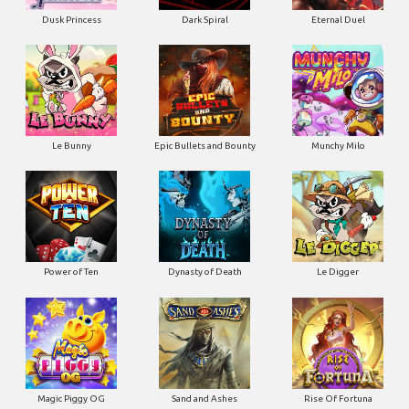
Dusk Princess
Dark Spiral
Eternal Duel
Le Bunny
Epic Bullets and Bounty
Munchy Milo
Power of Ten
Dynasty of Death
Le Digger
Magic Piggy OG
Sand and Ashes
Rise Of Fortuna